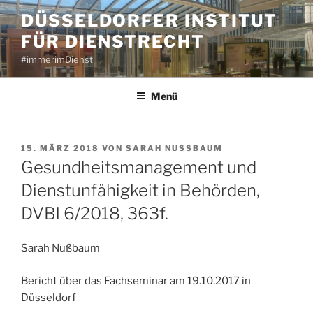
Zum
DÜSSELDORFER INSTITUT
Inhalt
FÜR DIENSTRECHT
springen
#immerimDienst
Menü
VERÖFFENTLICHT
15. MÄRZ 2018
VON
SARAH NUSSBAUM
AM
Gesundheitsmanagement und
Dienstunfähigkeit in Behörden,
DVBl 6/2018, 363f.
Sarah Nußbaum
Bericht über das Fachseminar am 19.10.2017 in
Düsseldorf