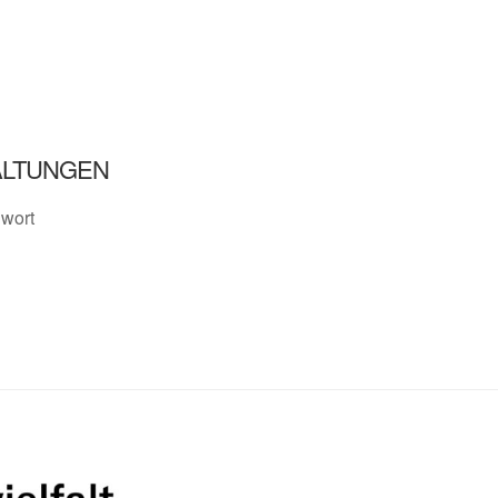
ALTUNGEN
gwort