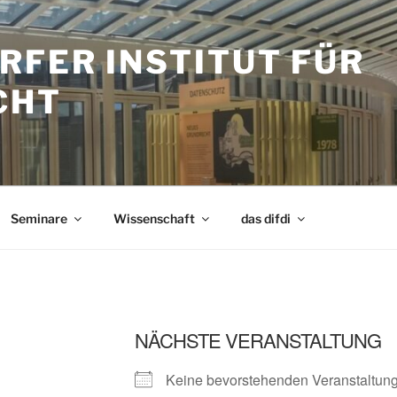
RFER INSTITUT FÜR
CHT
Seminare
Wissenschaft
das difdi
NÄCHSTE VERANSTALTUNG
Keine bevorstehenden Veranstaltun