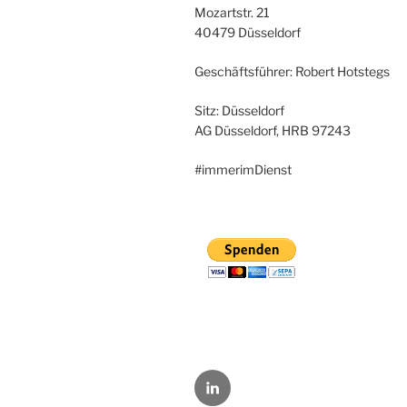
Mozartstr. 21
40479 Düsseldorf
Geschäftsführer: Robert Hotstegs
Sitz: Düsseldorf
AG Düsseldorf, HRB 97243
#immerimDienst
LinkedIn